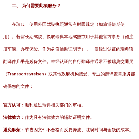
二、 为何需要此项服务？
在瑞典，使用外国驾驶执照通常有时限规定（如旅游短期使
用）。若需长期驾驶、换取瑞典本地驾照或用于其他官方事务（如注
册车辆、办理保险、作为身份辅助证明等），一份经过认证的瑞典语
翻译件几乎是必备文件。未经认证的自行翻译件通常不被瑞典交通局
（Transportstyrelsen）或其他政府机构接受。专业的翻译盖章服务能
确保您的文件：
官方认可
：顺利通过瑞典相关部门的审核。
法律效力
：作为具有法律效力的辅助证明文件。
避免麻烦
：节省因文件不合格而反复奔波、耽误时间与金钱的成本。