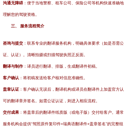
沟通无障碍
：便于当地警察、租车公司、保险公司等机构快速准确地
理解您的驾驶资格。
三、 服务流程简介
咨询与提交
：联系专业的翻译服务机构，明确具体要求（如是否需公
证、认证）。清晰拍摄或扫描驾驶执照正反面。
翻译与制作
：译员进行翻译、排版，生成翻译件初稿。
客户确认
：将初稿发送给客户核对信息准确性。
盖章认证
：客户确认无误后，翻译机构或译员在翻译件上加盖官方认
可的翻译章并签名。如需公证认证，则进入相应流程。
交付成果
：将盖章后的翻译件纸质版（或电子版）交付给客户。通常
服务机构会提供“驾照原件复印件+瑞典语翻译件+盖章签名”的完整组