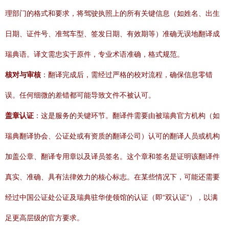
理部门的格式和要求，将驾驶执照上的所有关键信息（如姓名、出生
日期、证件号、准驾车型、签发日期、有效期等）准确无误地翻译成
瑞典语。译文需忠实于原件，专业术语准确，格式规范。
核对与审核
：翻译完成后，需经过严格的校对流程，确保信息零错
误。任何细微的差错都可能导致文件不被认可。
盖章认证
：这是服务的关键环节。翻译件需要由被瑞典官方机构（如
瑞典翻译协会、公证处或有资质的翻译公司）认可的翻译人员或机构
加盖公章、翻译专用章以及译员签名。这个章和签名是证明该翻译件
真实、准确、具有法律效力的核心标志。在某些情况下，可能还需要
经过中国公证处公证及瑞典驻华使领馆的认证（即“双认证”），以满
足更高层级的官方要求。