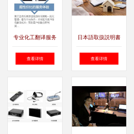
专业化工翻译服务
日本語取扱説明書
的核心价值与北京
の翻訳＿翻訳サー
查看详情
查看详情
华美信联翻译的优
ビス料金基準
势解析