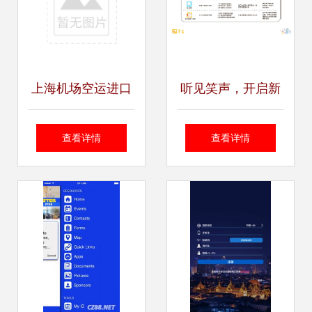
上海机场空运进口
听见笑声，开启新
二手模具清关代理
声 协助听障儿童成
查看详情
查看详情
公司图片_高清图
长康复的趣味语训
化软件设计服务