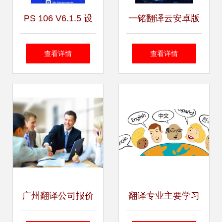
PS 106 V6.1.5 设
一铭翻译云安卓版
计服务 高效与人性
免费下载指南 豌豆
查看详情
查看详情
化的融合
荚官网获取高效翻
译服务
广州翻译公司报价
翻译专业主要学习