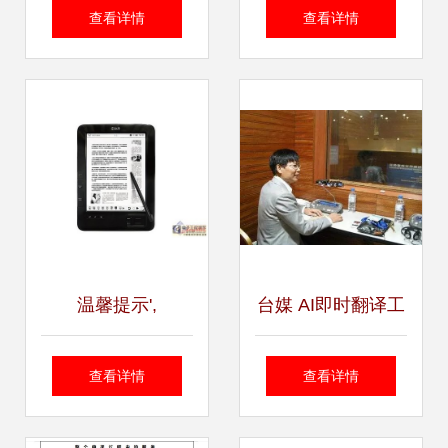
与专业选择指南
什么？——揭开翻
查看详情
查看详情
译服务的核心技能
与职责
温馨提示',
台媒 AI即时翻译工
具实现突破，向谷
查看详情
查看详情
歌翻译发起挑战