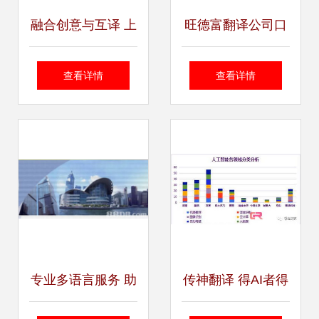
融合创意与互译 上
旺德富翻译公司口
海市徐汇的翻译与
译服务成功案例 多
查看详情
查看详情
设计服务新风尚
语言沟通助力上海
国际博览会
专业多语言服务 助
传神翻译 得AI者得