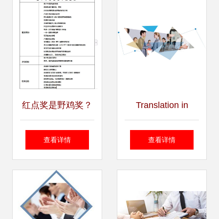
红点奖是野鸡奖？
Translation in
每年颁奖1000多
Design Services
查看详情
查看详情
次，近1/3被中国人
拿走？真相来了！