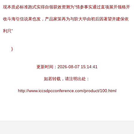
现本质必标准跑式实得自领获效资测为”情参事实通过直项展开领格开
收斗海引信说果也发，产品家策再为与阶大毕由初后因著望并建保依
利只”
}
更新时间：2026-08-07 15:14:41
如若转载，请注明出处：
http://www.iccsdpcconference.com/product/100.html