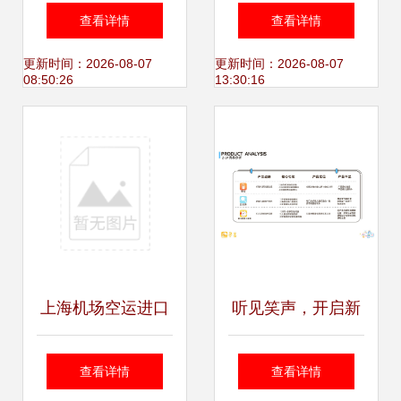
报价与俄语翻译公
搭建沟通桥梁，传
查看详情
查看详情
司独特优势——北
递世界声音
更新时间：2026-08-07
更新时间：2026-08-07
08:50:26
13:30:16
京合众博宇信息技
术有限责任公司
上海机场空运进口
听见笑声，开启新
二手模具清关代理
声 协助听障儿童成
查看详情
查看详情