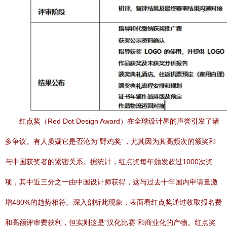
红点奖（Red Dot Design Award）在全球设计界的声誉引发了诸
多争议。有人质疑它是否沦为“野鸡奖”，尤其因为其高频次的颁奖和
与中国获奖者的紧密关系。据统计，红点奖每年颁发超过1000次奖
项，其中近三分之一由中国设计师获得，这与过去十年国内申请量激
增480%的趋势相符。深入剖析此现象，表面看红点奖通过收取报名费
和高额评审费获利，但实则这是“汉化比赛”和商业化的产物。红点奖