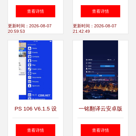
二手模具清关代理
声 协助听障儿童成
查看详情
查看详情
公司图片_高清图
长康复的趣味语训
更新时间：2026-08-07
更新时间：2026-08-07
20:59:53
21:42:49
化软件设计服务
PS 106 V6.1.5 设
一铭翻译云安卓版
计服务 高效与人性
免费下载指南 豌豆
查看详情
查看详情