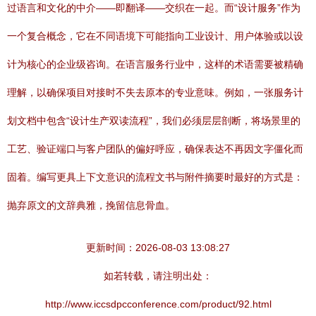
过语言和文化的中介——即翻译——交织在一起。而“设计服务”作为
一个复合概念，它在不同语境下可能指向工业设计、用户体验或以设
计为核心的企业级咨询。在语言服务行业中，这样的术语需要被精确
理解，以确保项目对接时不失去原本的专业意味。例如，一张服务计
划文档中包含“设计生产双读流程”，我们必须层层剖断，将场景里的
工艺、验证端口与客户团队的偏好呼应，确保表达不再因文字僵化而
固着。编写更具上下文意识的流程文书与附件摘要时最好的方式是：
抛弃原文的文辞典雅，挽留信息骨血。
更新时间：2026-08-03 13:08:27
如若转载，请注明出处：
http://www.iccsdpcconference.com/product/92.html