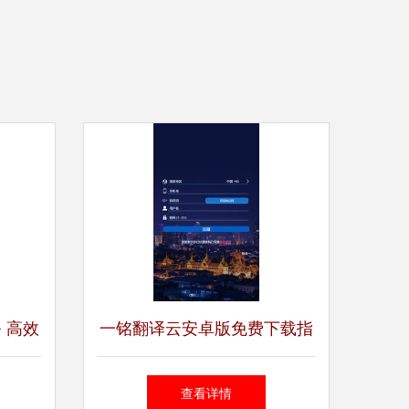
务 高效
一铭翻译云安卓版免费下载指
南 豌豆荚官网获取高效翻译
查看详情