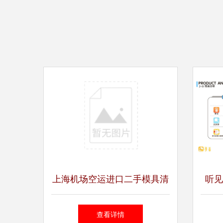
上海机场空运进口二手模具清
听见
关代理公司图片_高清图
障儿
查看详情