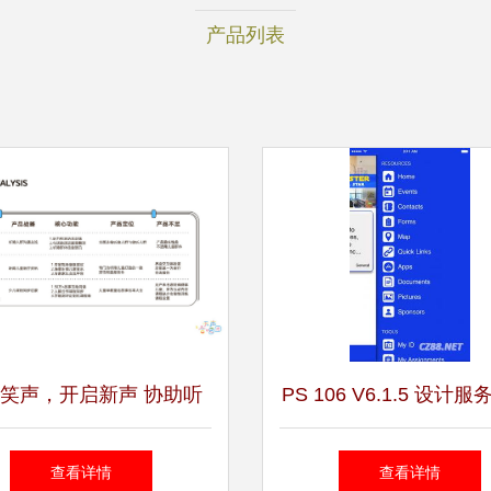
产品列表
笑声，开启新声 协助听
PS 106 V6.1.5 设计服
童成长康复的趣味语训化
与人性化的融合
查看详情
查看详情