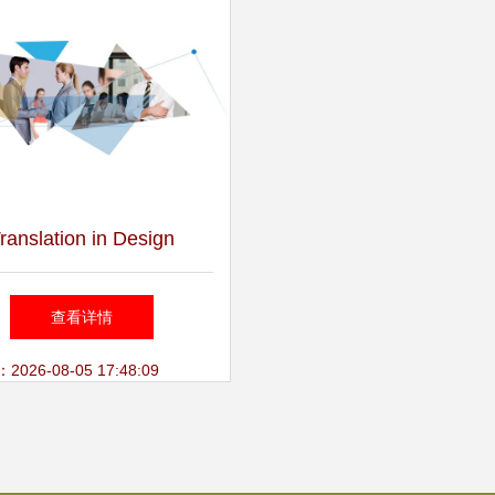
ranslation in Design
Services
查看详情
26-08-05 17:48:09